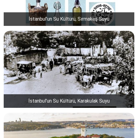
İstanbul'un Su Kültürü, Sırmakeş Suyu
İstanbul'un Su Kültürü, Karakulak Suyu