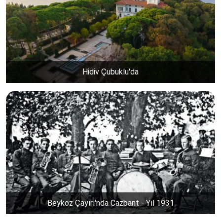
Hidiv Çubuklu'da
Beykoz Çayırı'nda Cazbant - Yıl 1931