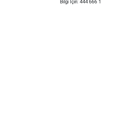
Bilgi İçin: 444 666 1