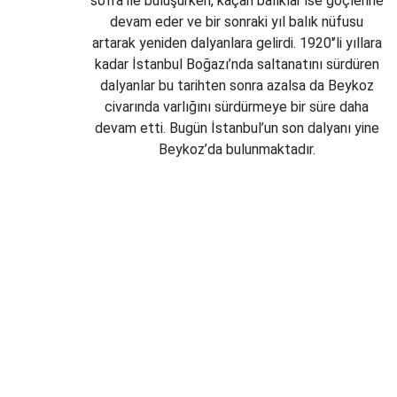
sofra ile buluşurken, kaçan balıklar ise göçlerine
devam eder ve bir sonraki yıl balık nüfusu
artarak yeniden dalyanlara gelirdi. 1920'’li yıllara
kadar İstanbul Boğazı’nda saltanatını sürdüren
dalyanlar bu tarihten sonra azalsa da Beykoz
civarında varlığını sürdürmeye bir süre daha
devam etti. Bugün İstanbul’un son dalyanı yine
Beykoz’da bulunmaktadır.