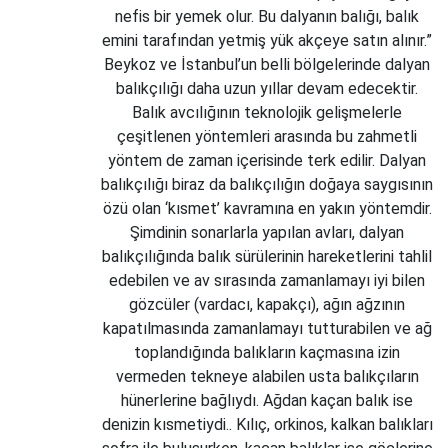
nefis bir yemek olur. Bu dalyanın balığı, balık
emini tarafından yetmiş yük akçeye satın alınır.”
Beykoz ve İstanbul’un belli bölgelerinde dalyan
balıkçılığı daha uzun yıllar devam edecektir.
Balık avcılığının teknolojik gelişmelerle
çeşitlenen yöntemleri arasında bu zahmetli
yöntem de zaman içerisinde terk edilir. Dalyan
balıkçılığı biraz da balıkçılığın doğaya saygısının
özü olan ‘kısmet’ kavramına en yakın yöntemdir.
Şimdinin sonarlarla yapılan avları, dalyan
balıkçılığında balık sürülerinin hareketlerini tahlil
edebilen ve av sırasında zamanlamayı iyi bilen
gözcüler (vardacı, kapakçı), ağın ağzının
kapatılmasında zamanlamayı tutturabilen ve ağ
toplandığında balıkların kaçmasına izin
vermeden tekneye alabilen usta balıkçıların
hünerlerine bağlıydı. Ağdan kaçan balık ise
denizin kısmetiydi.. Kılıç, orkinos, kalkan balıkları