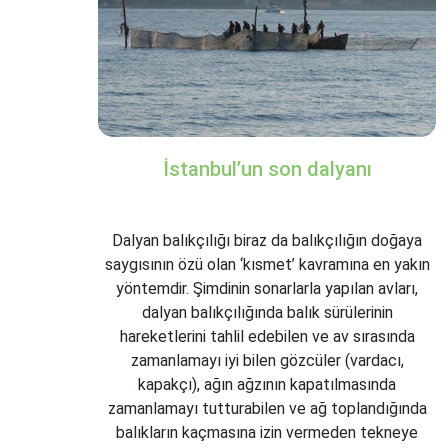
İstanbul’un son dalyanı
Dalyan balıkçılığı biraz da balıkçılığın doğaya
saygısının özü olan ‘kısmet’ kavramına en yakın
yöntemdir. Şimdinin sonarlarla yapılan avları,
dalyan balıkçılığında balık sürülerinin
hareketlerini tahlil edebilen ve av sırasında
zamanlamayı iyi bilen gözcüler (vardacı,
kapakçı), ağın ağzının kapatılmasında
zamanlamayı tutturabilen ve ağ toplandığında
balıkların kaçmasına izin vermeden tekneye