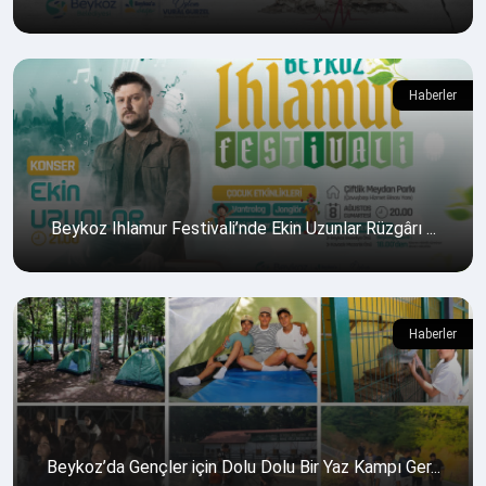
Haberler
Beykoz Ihlamur Festivali’nde Ekin Uzunlar Rüzgârı ...
Haberler
Beykoz’da Gençler için Dolu Dolu Bir Yaz Kampı Ger...