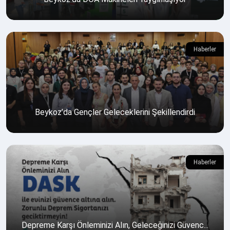
Haberler
Beykoz’da Gençler Geleceklerini Şekillendirdi
Haberler
Depreme Karşı Önleminizi Alın, Geleceğinizi Güvenc...