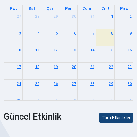
Pzt
Sal
Çar
Per
Cum
Cmt
Paz
27
28
29
30
31
1
2
3
4
5
6
7
8
9
10
11
12
13
14
15
16
17
18
19
20
21
22
23
24
25
26
27
28
29
30
31
1
2
3
4
5
6
Güncel Etkinlik
Tüm Etkinlikler