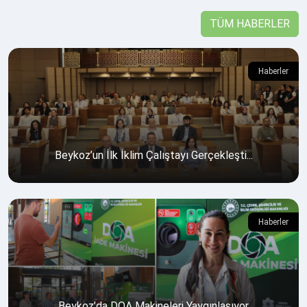
TÜM HABERLER
Haberler
Beykoz’un İlk İklim Çalıştayı Gerçekleşti...
Haberler
Beykoz’da DOA Makineleri Yaygınlaşıyor