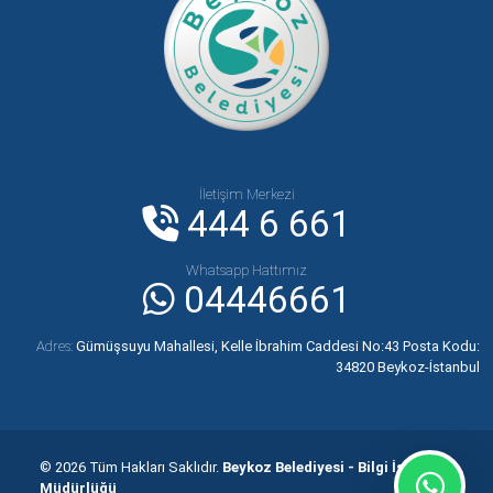
İletişim Merkezi
444 6 661
Whatsapp Hattımız
04446661
Adres:
Gümüşsuyu Mahallesi, Kelle İbrahim Caddesi No:43 Posta Kodu:
34820 Beykoz-İstanbul
© 2026 Tüm Hakları Saklıdır.
Beykoz Belediyesi - Bilgi İşlem
Müdürlüğü