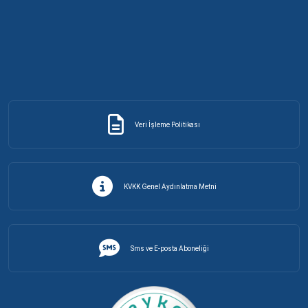
Veri İşleme Politikası
KVKK Genel Aydınlatma Metni
Sms ve E-posta Aboneliği