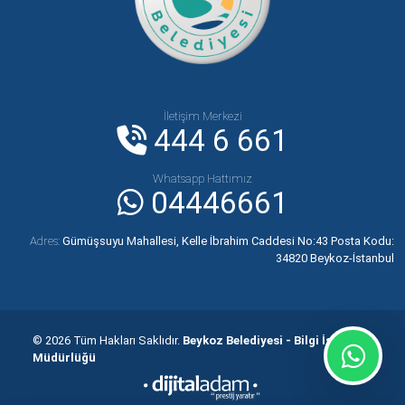
İletişim Merkezi
444 6 661
Whatsapp Hattımız
04446661
Adres:
Gümüşsuyu Mahallesi, Kelle İbrahim Caddesi No:43 Posta Kodu:
34820 Beykoz-İstanbul
© 2026 Tüm Hakları Saklıdır.
Beykoz Belediyesi - Bilgi İşlem
Müdürlüğü