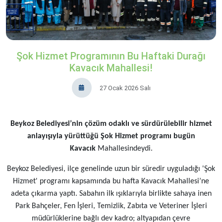
Şok Hizmet Programının Bu Haftaki Durağı
Kavacık Mahallesi!
27 Ocak 2026 Salı
Beykoz Belediyesi’nin çözüm odaklı ve sürdürülebilir hizmet
anlayışıyla yürüttüğü Şok Hizmet programı bugün
Kavacık
Mahallesindeydi.
Beykoz Belediyesi, ilçe genelinde uzun bir süredir uyguladığı 'Şok
Hizmet' programı kapsamında bu hafta Kavacık Mahallesi’ne
adeta çıkarma yaptı. Sabahın ilk ışıklarıyla birlikte sahaya inen
Park Bahçeler, Fen İşleri, Temizlik, Zabıta ve Veteriner İşleri
müdürlüklerine bağlı dev kadro; altyapıdan çevre