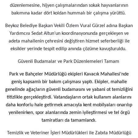
düzenlemesine, hijyen çalışmalarından sokak hayvanlarının
bakımına kadar dört koldan hummalı bir çalışma yürüttü.
Beykoz Belediye Başkan Vekili Özlem Vural Gürzel adına Başkan
Yardımcısı Sedat Altun’un koordinasyonunda gerçekleşen ve
adeta mahallenin çehresini değiştiren hizmet seferberliği ile
eksikler yerinde tespit edilip anında çözüme kavuşturuldu.
Güvenli Budamalar ve Park Düzenlemeleri Tamam
Park ve Bahçeler Müdürlüğü ekipleri Kavacık Mahallesi’nde
geniş kapsamlı bir bakım çalışması yaptı. Ekipler, mahalle
genelinde ağaçların güvenli budamasını ve yabani ot temizliğini
titizlikle gerçekleştirdi. Vatandaşların ortak kullanım alanlarını
daha konforlu hale getirmek amacıyla kent mobilyaları onarılıp
yenilenirken, spor alanlarında zemin iyileştirmesi ve tel örgü
tamiratları da tamamlandı.
Temizlik ve Veteriner İşleri Müdürlükleri ile Zabıta Müdürlüğü