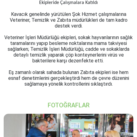
Ekipleride Çalışmalara Katıldı
Kavacık genelinde yürütülen Şok Hizmet çalışmalarına
Veteriner, Temizlik ve Zabıta müdürlükleri de tam kadro
destek verdi.
Veteriner İşleri Müdürlüğü ekipleri, sokak hayvanlarının sağlık
taramalarını yapıp besleme noktalarına mama takviyesi
sağlarken; Temizlik İşleri Müdürlüğü, cadde ve sokaklarda
detaylı temizlik yaparak çöp konteynerlerini virüs ve
bakterilere karşı dezenfekte etti.
Eş zamanlı olarak sahada bulunan Zabıta ekipleri ise hem
esnaf denetimlerini gerçekleştirdi hem de çevre düzenini
sağlamaya yönelik kontrollerini sıklaştırdı.
FOTOĞRAFLAR