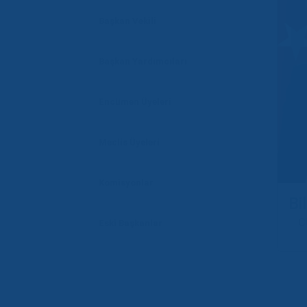
Başkan Vekili
Başkan Yardımcıları
Encümen Üyeleri
Meclis Üyeleri
Komisyonlar
Bi
C
Eski Başkanlar