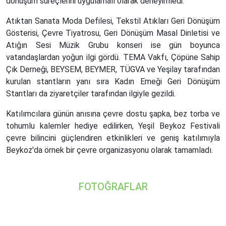
dönüşüm süreçlerini uygulamalı olarak deneyimledi.
Atıktan Sanata Moda Defilesi, Tekstil Atıkları Geri Dönüşüm
Gösterisi, Çevre Tiyatrosu, Geri Dönüşüm Masal Dinletisi ve
Atığın Sesi Müzik Grubu konseri ise gün boyunca
vatandaşlardan yoğun ilgi gördü. TEMA Vakfı, Çöpüne Sahip
Çık Derneği, BEYSEM, BEYMER, TÜGVA ve Yeşilay tarafından
kurulan stantların yanı sıra Kadın Emeği Geri Dönüşüm
Stantları da ziyaretçiler tarafından ilgiyle gezildi.
Katılımcılara günün anısına çevre dostu şapka, bez torba ve
tohumlu kalemler hediye edilirken, Yeşil Beykoz Festivali
çevre bilincini güçlendiren etkinlikleri ve geniş katılımıyla
Beykoz'da örnek bir çevre organizasyonu olarak tamamladı.
FOTOĞRAFLAR