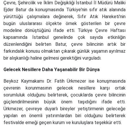
Çevre, Şehircilik ve İklim Değişikliği İstanbul İl Müdürü Maliki
Ejder Batur da konuşmasında Türkiye'nin sıfır atık alanında
yürüttüğü çalışmalara değinerek, Sıfır Atık Hareketi'nin
bugün uluslararası ölçekte örnek gösterilen bir çevre
modeline dönüştüğünü ifade etti. Türkiye Çevre Haftası
kapsamında İstanbul genelinde çok sayıda etkinliğin
düzenlendiğini belirten Batur, çevre bilincinin artık bir
farkındalık konusu olmaktan çıkarak günlük yaşamın ayrılmaz
bir alışkanlığı haline gelmesi gerektiğini vurguladı.
Gelecek Nesillere Daha Yaşanabilir Bir Dünya
Beykoz Kaymakamı Dr. Fatih Ürkmezer ise konuşmasında
çevrenin korunmasının gelecek nesillere karşı ortak
sorumluluk olduğunu belirterek, çocuklarda çevre bilincinin
güçlendirilmesinin büyük önem taşıdığını ifade etti.
Ürkmezer, çevreye duyarlı bireyler yetiştirmenin geleceğe
yapılan en önemli yatırımlardan biri olduğunu belirterek
festivalde emeği geçen kurum ve kuruluşlara teşekkür etti.