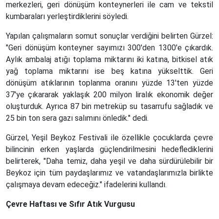
merkezleri, geri dönüşüm konteynerleri ile cam ve tekstil
kumbaraları yerleştirdiklerini söyledi.
Yapılan çalışmaların somut sonuçlar verdiğini belirten Gürzel:
"Geri dönüşüm konteyner sayımızı 300'den 1300'e çıkardık.
Aylık ambalaj atığı toplama miktarını iki katına, bitkisel atık
yağ toplama miktarını ise beş katına yükselttik. Geri
dönüşüm atıklarının toplanma oranını yüzde 13'ten yüzde
37'ye çıkararak yaklaşık 200 milyon liralık ekonomik değer
oluşturduk. Ayrıca 87 bin metreküp su tasarrufu sağladık ve
25 bin ton sera gazı salımını önledik." dedi.
Gürzel, Yeşil Beykoz Festivali ile özellikle çocuklarda çevre
bilincinin erken yaşlarda güçlendirilmesini hedeflediklerini
belirterek, "Daha temiz, daha yeşil ve daha sürdürülebilir bir
Beykoz için tüm paydaşlarımız ve vatandaşlarımızla birlikte
çalışmaya devam edeceğiz." ifadelerini kullandı.
Çevre Haftası ve Sıfır Atık Vurgusu