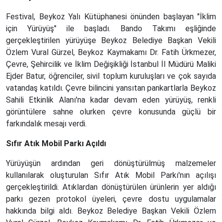
Festival, Beykoz Yalı Kütüphanesi önünden başlayan "İklim
için Yürüyüş" ile başladı. Bando Takımı eşliğinde
gerçekleştirilen yürüyüşe Beykoz Belediye Başkan Vekili
Özlem Vural Gürzel, Beykoz Kaymakamı Dr. Fatih Ürkmezer,
Çevre, Şehircilik ve İklim Değişikliği İstanbul İl Müdürü Maliki
Ejder Batur, öğrenciler, sivil toplum kuruluşları ve çok sayıda
vatandaş katıldı. Çevre bilincini yansıtan pankartlarla Beykoz
Sahili Etkinlik Alanı'na kadar devam eden yürüyüş, renkli
görüntülere sahne olurken çevre konusunda güçlü bir
farkındalık mesajı verdi.
Sıfır Atık Mobil Parkı Açıldı
Yürüyüşün ardından geri dönüştürülmüş malzemeler
kullanılarak oluşturulan Sıfır Atık Mobil Parkı'nın açılışı
gerçekleştirildi. Atıklardan dönüştürülen ürünlerin yer aldığı
parkı gezen protokol üyeleri, çevre dostu uygulamalar
hakkında bilgi aldı. Beykoz Belediye Başkan Vekili Özlem