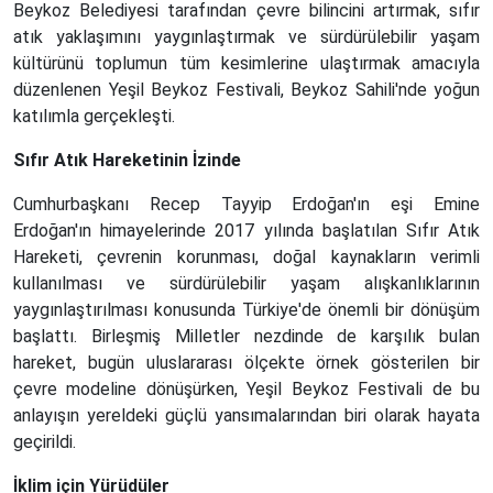
Beykoz Belediyesi tarafından çevre bilincini artırmak, sıfır
atık yaklaşımını yaygınlaştırmak ve sürdürülebilir yaşam
kültürünü toplumun tüm kesimlerine ulaştırmak amacıyla
düzenlenen Yeşil Beykoz Festivali, Beykoz Sahili'nde yoğun
katılımla gerçekleşti.
Sıfır Atık Hareketinin İzinde
Cumhurbaşkanı Recep Tayyip Erdoğan'ın eşi Emine
Erdoğan'ın himayelerinde 2017 yılında başlatılan Sıfır Atık
Hareketi, çevrenin korunması, doğal kaynakların verimli
kullanılması ve sürdürülebilir yaşam alışkanlıklarının
yaygınlaştırılması konusunda Türkiye'de önemli bir dönüşüm
başlattı. Birleşmiş Milletler nezdinde de karşılık bulan
hareket, bugün uluslararası ölçekte örnek gösterilen bir
çevre modeline dönüşürken, Yeşil Beykoz Festivali de bu
anlayışın yereldeki güçlü yansımalarından biri olarak hayata
geçirildi.
İklim için Yürüdüler