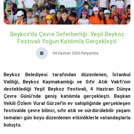
Beykoz’da Çevre Seferberliği: Yeşil Beykoz
Festivali Yoğun Katılımla Gerçekleşti
04 Haziran 2026 Perşembe
Beykoz Belediyesi tarafından düzenlenen, İstanbul
Valiliği, Beykoz Kaymakamlığı ve Sıfır Atık Vakfı'nın
desteklediği Yeşil Beykoz Festivali, 4 Haziran Dünya
Çevre Günü'nde geniş katılımla gerçekleşti. Başkan
Vekili Özlem Vural Gürzel'in ev sahipliğinde gerçekleşen
festivalde çevre bilinci, sıfır atık ve sürdürülebilir yaşam
temaları gün boyu düzenlenen etkinliklerle vatandaşlarla
buluştu.