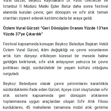
Vural Gürzel, Beykoz Kaymakamı Dr. Fatih Ürkmezer ve
İstanbul İl Müdürü Maliki Ejder Batur daha sonra festival
alanında kurulan çevre, geri dönüşüm ve sıfır atık temalı
stantları ziyaret ederek katılımcılarla bir araya geldi.
Özlem Vural Gürzel: "Geri Dönüşüm Oranını Yüzde 13'ten
Yüzde 37'ye Çıkardık"
Festival kapsamında konuşan Beykoz Belediye Başkan Vekili
Özlem Vural Gürzel, iklim değişikliği ve çevre sorunlarının
artık tüm dünyayı etkileyen küresel bir mesele haline
geldiğini belirterek, sıfır atık anlayışının yalnızca bir çevre
politikası değil, sürdürülebilir bir yaşam kültürü olduğunu
vurguladı.
Beykoz Belediyesi olarak çevre yatırımlarını kararlılıkla
sürdürdüklerini ifade eden Gürzel, ilçeye özel oluşturulan sıfır
atık sistemi kapsamında geri dönüşüm atıklarının
toplanmasına uygun araçlardan oluşan Sıfır Atık Filosu
kurduklarını, 45 mahallenin tamamına mobil atık getirme