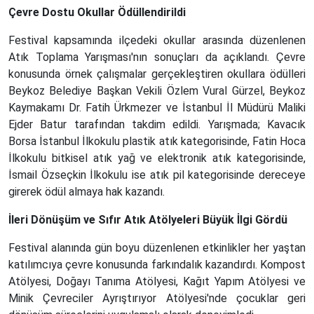
Çevre Dostu Okullar Ödüllendirildi
Festival kapsamında ilçedeki okullar arasında düzenlenen
Atık Toplama Yarışması'nın sonuçları da açıklandı. Çevre
konusunda örnek çalışmalar gerçekleştiren okullara ödülleri
Beykoz Belediye Başkan Vekili Özlem Vural Gürzel, Beykoz
Kaymakamı Dr. Fatih Ürkmezer ve İstanbul İl Müdürü Maliki
Ejder Batur tarafından takdim edildi. Yarışmada; Kavacık
Borsa İstanbul İlkokulu plastik atık kategorisinde, Fatin Hoca
İlkokulu bitkisel atık yağ ve elektronik atık kategorisinde,
İsmail Özseçkin İlkokulu ise atık pil kategorisinde dereceye
girerek ödül almaya hak kazandı.
İleri Dönüşüm ve Sıfır Atık Atölyeleri Büyük İlgi Gördü
Festival alanında gün boyu düzenlenen etkinlikler her yaştan
katılımcıya çevre konusunda farkındalık kazandırdı. Kompost
Atölyesi, Doğayı Tanıma Atölyesi, Kağıt Yapım Atölyesi ve
Minik Çevreciler Ayrıştırıyor Atölyesi'nde çocuklar geri