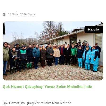
13 Şubat 2026 Cuma
Haberler
Şok Hizmet Çavuşbaşı Yavuz Selim Mahallesi’nde
Şok Hizmet Çavuşbaşı Yavuz Selim Mahallesi’nde