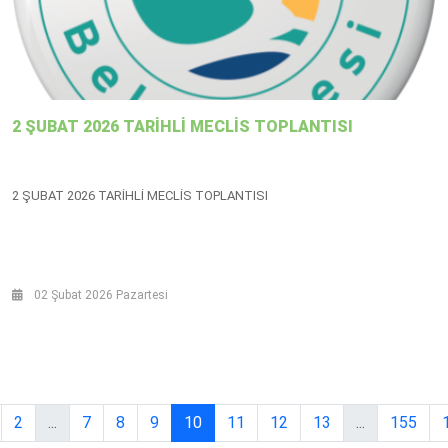
2 ŞUBAT 2026 TARİHLİ MECLİS TOPLANTISI
2 ŞUBAT 2026 TARİHLİ MECLİS TOPLANTISI
02 Şubat 2026 Pazartesi
2
...
7
8
9
10
11
12
13
...
155