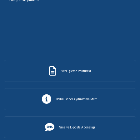
Veri İşleme Politikası
KVKK Genel Aydınlatma Metni
Sms ve E-posta Aboneliği