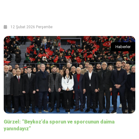
12 Şubat 2026 Perşembe
Haberler
Gürzel: “Beykoz’da sporun ve sporcunun daima
yanındayız”