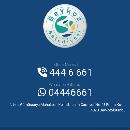
İletişim Merkezi
444 6 661
Whatsapp Hattımız
04446661
Adres:
Gümüşsuyu Mahallesi, Kelle İbrahim Caddesi No:43 Posta Kodu:
34820 Beykoz-İstanbul