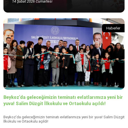
14 Şubat 2026 Cumartesi
Haberler
Beykoz’da geleceğimizin teminatı evlatlarımıza yeni bir
yuva! Salim Düzgit İlkokulu ve Ortaokulu açıldı!
Beykoz’da geleceğimizin teminatı evlatlarımıza yeni bir yuva! Salim Düzgit
İlkokulu ve Ortaokulu açıldı!