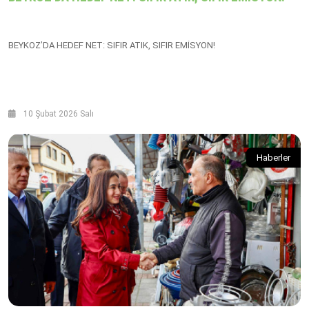
BEYKOZ’DA HEDEF NET: SIFIR ATIK, SIFIR EMİSYON!
10 Şubat 2026 Salı
Haberler