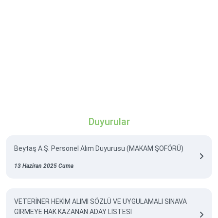
Duyurular
Beytaş A.Ş. Personel Alım Duyurusu (MAKAM ŞOFÖRÜ)
13 Haziran 2025 Cuma
VETERİNER HEKİM ALIMI SÖZLÜ VE UYGULAMALI SINAVA
GİRMEYE HAK KAZANAN ADAY LİSTESİ