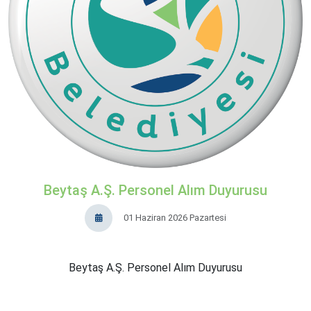
Beytaş A.Ş. Personel Alım Duyurusu
01 Haziran 2026 Pazartesi
Beytaş A.Ş. Personel Alım Duyurusu